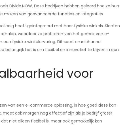
als Divide.NOW. Deze bedrijven hebben geleerd hoe ze hun
te maken van geavanceerde functies en integraties.
lledig heeft geïntegreerd met haar fysieke winkels. Klanten
l afhalen, waardoor ze profiteren van het gemak van e-
en fysieke winkelervaring. Dit soort omnichannel
belangrijk het is om flexibel en innovatief te blijven in een
haalbaarheid voor
kiezen van een e-commerce oplossing, is hoe goed deze kan
 moet ook morgen nog effectief zijn als je bedrijf groter
at niet alleen flexibel is, maar ook gemakkelijk kan