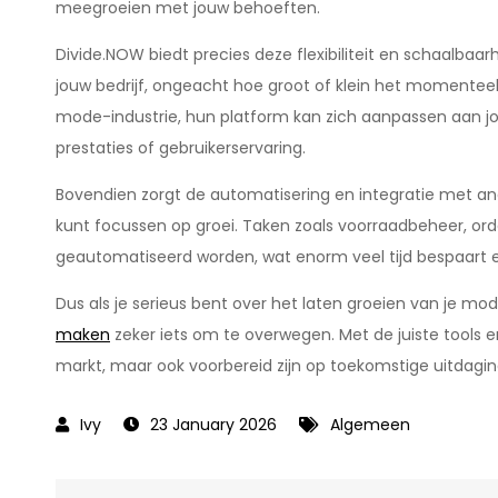
meegroeien met jouw behoeften.
Divide.NOW biedt precies deze flexibiliteit en schaalba
jouw bedrijf, ongeacht hoe groot of klein het momenteel 
mode-industrie, hun platform kan zich aanpassen aan j
prestaties of gebruikerservaring.
Bovendien zorgt de automatisering en integratie met and
kunt focussen op groei. Taken zoals voorraadbeheer, o
geautomatiseerd worden, wat enorm veel tijd bespaart e
Dus als je serieus bent over het laten groeien van je mod
maken
zeker iets om te overwegen. Met de juiste tools e
markt, maar ook voorbereid zijn op toekomstige uitdagi
23 January 2026
Algemeen