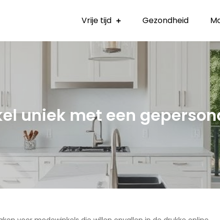
Vrije tijd
Gezondheid
M
el uniek met een geperson