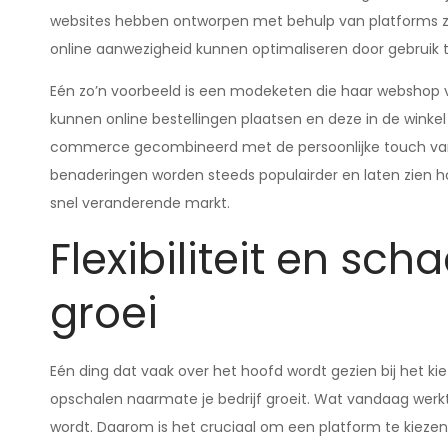
websites hebben ontworpen met behulp van platforms zo
online aanwezigheid kunnen optimaliseren door gebruik 
Eén zo’n voorbeeld is een modeketen die haar webshop vo
kunnen online bestellingen plaatsen en deze in de winke
commerce gecombineerd met de persoonlijke touch van e
benaderingen worden steeds populairder en laten zien hoe 
snel veranderende markt.
Flexibiliteit en sc
groei
Eén ding dat vaak over het hoofd wordt gezien bij het 
opschalen naarmate je bedrijf groeit. Wat vandaag werkt,
wordt. Daarom is het cruciaal om een platform te kiezen d