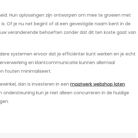
arheid. Hun oplossingen zijn ontworpen om mee te groeien met
is. Of je nu net begint of al een gevestigde naam bent in de
ouw veranderende behoeften zonder dat dit ten koste gaat van
ere systemen ervoor dat je efficiënter kunt werken en je echt
rderverwerking en klantcommunicatie kunnen allemaal
n fouten minimaliseert.
ewinkel, dan is investeren in een
maatwerk webshop laten
n ondersteuning kun je niet alleen concurreren in de huidige
ngen.