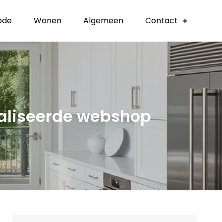
ode
Wonen
Algemeen
Contact
aliseerde webshop