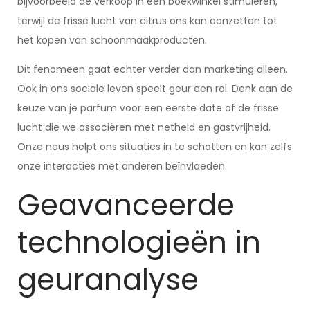
bijvoorbeeld de verkoop in een boekwinkel stimuleren,
terwijl de frisse lucht van citrus ons kan aanzetten tot
het kopen van schoonmaakproducten.
Dit fenomeen gaat echter verder dan marketing alleen.
Ook in ons sociale leven speelt geur een rol. Denk aan de
keuze van je parfum voor een eerste date of de frisse
lucht die we associëren met netheid en gastvrijheid.
Onze neus helpt ons situaties in te schatten en kan zelfs
onze interacties met anderen beïnvloeden.
Geavanceerde
technologieën in
geuranalyse