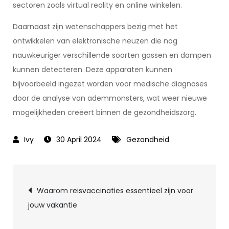
sectoren zoals virtual reality en online winkelen.
Daarnaast zijn wetenschappers bezig met het
ontwikkelen van elektronische neuzen die nog
nauwkeuriger verschillende soorten gassen en dampen
kunnen detecteren. Deze apparaten kunnen
bijvoorbeeld ingezet worden voor medische diagnoses
door de analyse van ademmonsters, wat weer nieuwe
mogelijkheden creëert binnen de gezondheidszorg.
30 April 2024
Gezondheid
Post
Waarom reisvaccinaties essentieel zijn voor
jouw vakantie
navigation