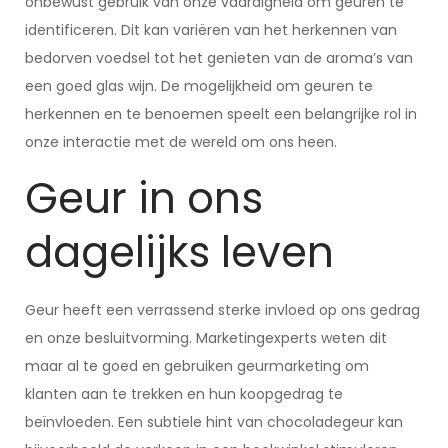
onbewust gebruik van onze vaardigheid om geuren te
identificeren. Dit kan variëren van het herkennen van
bedorven voedsel tot het genieten van de aroma’s van
een goed glas wijn. De mogelijkheid om geuren te
herkennen en te benoemen speelt een belangrijke rol in
onze interactie met de wereld om ons heen.
Geur in ons
dagelijks leven
Geur heeft een verrassend sterke invloed op ons gedrag
en onze besluitvorming. Marketingexperts weten dit
maar al te goed en gebruiken geurmarketing om
klanten aan te trekken en hun koopgedrag te
beïnvloeden. Een subtiele hint van chocoladegeur kan