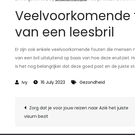
Veelvoorkomende fo
van een leesbril
Er zijn ook enkele veelvoorkomende fouten die mensen 
van een bril uitsluitend op basis van hoe deze eruitziet. H
is het nog belangrijker dat deze goed past en de juiste st
16 July 2023
Gezondheid
Post
Zorg dat je voor jouw reizen naar Azië het juiste
visum bezit
navigation