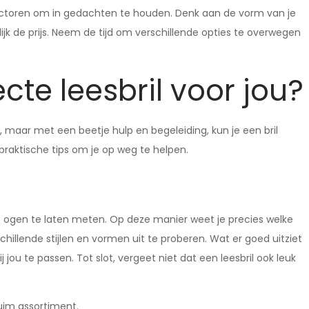
ke factoren om in gedachten te houden. Denk aan de vorm van je
rlijk de prijs. Neem de tijd om verschillende opties te overwegen
ecte leesbril voor jou?
n, maar met een beetje hulp en begeleiding, kun je een bril
le praktische tips om je op weg te helpen.
t je ogen te laten meten. Op deze manier weet je precies welke
chillende stijlen en vormen uit te proberen. Wat er goed uitziet
j jou te passen. Tot slot, vergeet niet dat een leesbril ook leuk
uim assortiment.