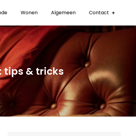
ode
Wonen
Algemeen
Contact
 tips & tricks