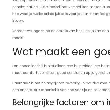
Als je op zoek bent naar een nieuwe leesbril, dan zijn e
geheim dat de juiste leesbril het verschil kan maken tu
hoe weet je welke bril de juiste is voor jou? In dit artikel
kiezen.
Voordat we ingaan op de details van het kiezen van een le
maakt.
Wat maakt een goe
Een goede leesbril is niet alleen een hulpmiddel om beter
moet comfortabel zitten, goed aansluiten op je gezicht en
Daarnaast is het belangrijk om rekening te houden met 
dan andere, dus afhankelijk van hoe vaak je de bril draagt
Belangrijke factoren om 