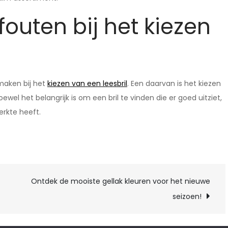
uten bij het kiezen
maken bij het
kiezen van een leesbril
. Een daarvan is het kiezen
oewel het belangrijk is om een bril te vinden die er goed uitziet,
erkte heeft.
Ontdek de mooiste gellak kleuren voor het nieuwe
seizoen!