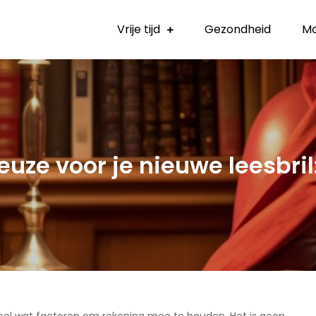
Vrije tijd
Gezondheid
M
uze voor je nieuwe leesbril: